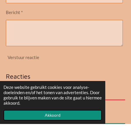
Bericht *
Verstuur reactie
Reacties
Deze website gebruikt cookies voor analyse-
Er zijn geen reacties geplaatst.
doeleinden en/of het tonen van advertenties. Door
gebruik te blijven maken van de site gaat u hiermee
akkoord.
Akkoord