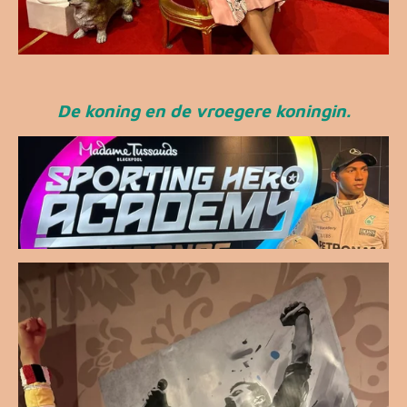
De koning en de vroegere koningin.